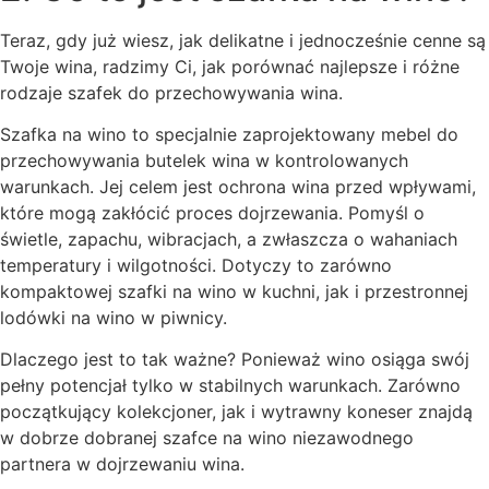
Teraz, gdy już wiesz, jak delikatne i jednocześnie cenne są
Twoje wina, radzimy Ci, jak porównać najlepsze i różne
rodzaje szafek do przechowywania wina.
Szafka na wino to specjalnie zaprojektowany mebel do
przechowywania butelek wina w kontrolowanych
warunkach. Jej celem jest ochrona wina przed wpływami,
które mogą zakłócić proces dojrzewania. Pomyśl o
świetle, zapachu, wibracjach, a zwłaszcza o wahaniach
temperatury i wilgotności. Dotyczy to zarówno
kompaktowej szafki na wino w kuchni, jak i przestronnej
lodówki na wino w piwnicy.
Dlaczego jest to tak ważne? Ponieważ wino osiąga swój
pełny potencjał tylko w stabilnych warunkach. Zarówno
początkujący kolekcjoner, jak i wytrawny koneser znajdą
w dobrze dobranej szafce na wino niezawodnego
partnera w dojrzewaniu wina.