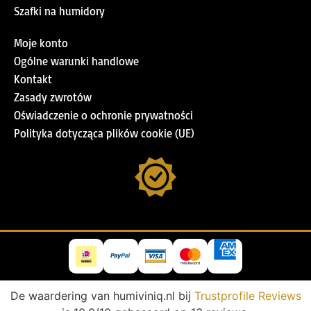
Szafki na humidory
Moje konto
Ogólne warunki handlowe
Kontakt
Zasady zwrotów
Oświadczenie o ochronie prywatności
Polityka dotycząca plików cookie (UE)
De waardering van humiviniq.nl bij
Trustprofile Reviews