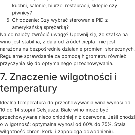
kuchni, salonie, biurze, restauracji, sklepie czy
piwnicy?
Chłodzenie: Czy wybrać sterowanie PID z
amerykańską sprężarką?
Na co należy zwrócić uwagę? Upewnij się, że szafka na
wino jest stabilna, z dala od źródeł ciepła i nie jest
narażona na bezpośrednie działanie promieni słonecznych.
Regularne sprawdzanie za pomocą higrometru również
przyczynia się do optymalnego przechowywania.
7. Znaczenie wilgotności i
temperatury
Idealna temperatura do przechowywania wina wynosi od
10 do 14 stopni Celsjusza. Białe wino może być
przechowywane nieco chłodniej niż czerwone. Jeśli chodzi
o wilgotność: optymalna wynosi od 60% do 75%. Stała
wilgotność chroni korki i zapobiega odwodnieniu.