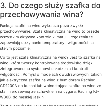
3. Do czego służy szafka do
przechowywania wina?
Funkcja szafki na wino wykracza poza zwykłe
przechowywanie. Szafa klimatyczna na wino to przede
wszystkim aktywna kontrola klimatu. Urządzenia te
zapewniają utrzymanie temperatury i wilgotności na
stałym poziomie.
Co to jest szafa klimatyczna na wino? Jest to szafka na
wino, która tworzy kontrolowane środowisko dzięki
zintegrowanemu systemowi chłodzenia i kontroli
wilgotności. Pomyśl o modelach dwudrzwiowych, takich
jak elektryczna szafka na wino z humidorem Raching
CD1200A do kuchni lub wolnostojąca szafka na wino ze
stali nierdzewnej ze schowkiem na cygara, Raching FJ-
W36B, do męskiej jaskini.