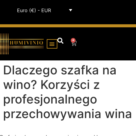
Euro (€) - EUR
0
SZAFKI NA HUMIDORY
Dlaczego szafka na
wino? Korzyści z
profesjonalnego
przechowywania wina