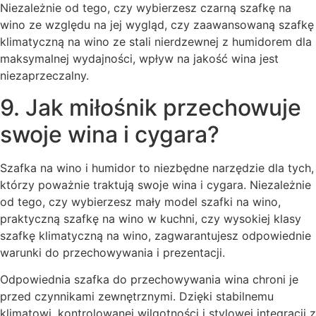
Niezależnie od tego, czy wybierzesz czarną szafkę na
wino ze względu na jej wygląd, czy zaawansowaną szafkę
klimatyczną na wino ze stali nierdzewnej z humidorem dla
maksymalnej wydajności, wpływ na jakość wina jest
niezaprzeczalny.
9. Jak miłośnik przechowuje
swoje wina i cygara?
Szafka na wino i humidor to niezbędne narzędzie dla tych,
którzy poważnie traktują swoje wina i cygara. Niezależnie
od tego, czy wybierzesz mały model szafki na wino,
praktyczną szafkę na wino w kuchni, czy wysokiej klasy
szafkę klimatyczną na wino, zagwarantujesz odpowiednie
warunki do przechowywania i prezentacji.
Odpowiednia szafka do przechowywania wina chroni je
przed czynnikami zewnętrznymi. Dzięki stabilnemu
klimatowi, kontrolowanej wilgotności i stylowej integracji z