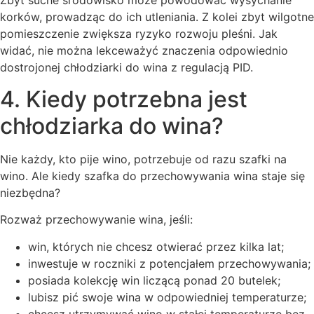
Zbyt suche środowisko może powodować wysychanie
korków, prowadząc do ich utleniania. Z kolei zbyt wilgotne
pomieszczenie zwiększa ryzyko rozwoju pleśni. Jak
widać, nie można lekceważyć znaczenia odpowiednio
dostrojonej chłodziarki do wina z regulacją PID.
4. Kiedy potrzebna jest
chłodziarka do wina?
Nie każdy, kto pije wino, potrzebuje od razu szafki na
wino. Ale kiedy szafka do przechowywania wina staje się
niezbędna?
Rozważ przechowywanie wina, jeśli:
win, których nie chcesz otwierać przez kilka lat;
inwestuje w roczniki z potencjałem przechowywania;
posiada kolekcję win liczącą ponad 20 butelek;
lubisz pić swoje wina w odpowiedniej temperaturze;
chcesz utrzymywać wino w stałej temperaturze bez