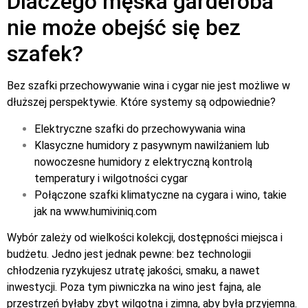
Dlaczego męska garderoba
nie może obejść się bez
szafek?
Bez szafki przechowywanie wina i cygar nie jest możliwe w
dłuższej perspektywie. Które systemy są odpowiednie?
Elektryczne szafki do przechowywania wina
Klasyczne humidory z pasywnym nawilżaniem lub
nowoczesne humidory z elektryczną kontrolą
temperatury i wilgotności cygar
Połączone szafki klimatyczne na cygara i wino, takie
jak na
www.humiviniq.com
Wybór zależy od wielkości kolekcji, dostępności miejsca i
budżetu. Jedno jest jednak pewne: bez technologii
chłodzenia ryzykujesz utratę jakości, smaku, a nawet
inwestycji. Poza tym piwniczka na wino jest fajna, ale
przestrzeń byłaby zbyt wilgotna i zimna, aby była przyjemna.