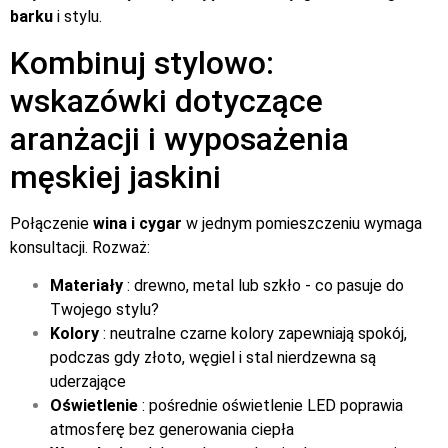
barku
i stylu.
Kombinuj stylowo:
wskazówki dotyczące
aranżacji i wyposażenia
męskiej jaskini
Połączenie
wina i cygar
w jednym pomieszczeniu wymaga
konsultacji. Rozważ:
Materiały
: drewno, metal lub szkło - co pasuje do
Twojego stylu?
Kolory
: neutralne czarne kolory zapewniają spokój,
podczas gdy złoto, węgiel i stal nierdzewna są
uderzające
Oświetlenie
: pośrednie oświetlenie LED poprawia
atmosferę bez generowania ciepła