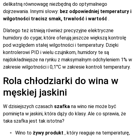
delikatną równowagę niezbędną do optymalnego
dojrzewania. Innymi słowy:
bez odpowiedniej temperatury i
wilgotności tracisz smak, trwałość i wartość
.
Dlatego też istnieją również precyzyjne elektryczne
humidory do cygar, które oferują jeszcze większą kontrolę
pod względem stałej wilgotności i temperatury. Dzięki
kontrolerowi PID i wielu czujnikom, humidory te są
najdokładniejsze na rynku z maksymalnym odchyleniem 1% w
zakresie wilgotności i 0,1°C w zakresie kontroli temperatury.
Rola chłodziarki do wina w
męskiej jaskini
W dzisiejszych czasach
szafka
na wino nie może być
pominięta w jaskini, która dąży do klasy. Ale co sprawia, że
taka szafka jest tak istotna?
Wino to
żywy produkt
, który reaguje na temperaturę,