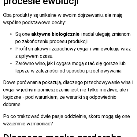
procesie ewolucji
Oba produkty są unikalne w swoim dojrzewaniu, ale mają
wspólne podstawowe cechy:
Są one
aktywne biologicznie
i nadal ulegają zmianom
po zakończeniu procesu produkcji
Profil smakowy i zapachowy cygar i win ewoluuje wraz
z upływem czasu.
Zarówno wino, jak i cygara mogą stać się gorsze lub
lepsze w zależności od sposobu przechowywania
D
owe porównania pokazują, dlaczego przechowywanie wina i
cygar w jednym pomieszczeniu jest nie tylko możliwe, ale i
logiczne - pod warunkiem, że warunki są odpowiednio
dobrane.
Po co traktować dwie pasje oddzielnie, skoro mogą się one
wzajemnie wzmacniać?