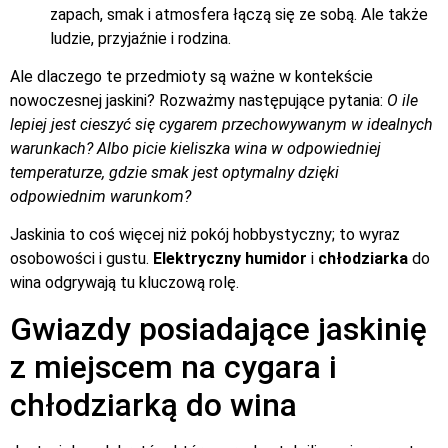
zapach, smak i atmosfera łączą się ze sobą. Ale także
ludzie, przyjaźnie i rodzina.
Ale dlaczego te przedmioty są ważne w kontekście
nowoczesnej jaskini? Rozważmy następujące pytania:
O ile
lepiej jest cieszyć się cygarem przechowywanym w idealnych
warunkach? Albo picie kieliszka wina w odpowiedniej
temperaturze, gdzie smak jest optymalny dzięki
odpowiednim warunkom?
Jaskinia to coś więcej niż pokój hobbystyczny; to wyraz
osobowości i gustu.
Elektryczny humidor
i
chłodziarka
do
wina odgrywają tu kluczową rolę.
Gwiazdy posiadające jaskinię
z miejscem na cygara i
chłodziarką do wina