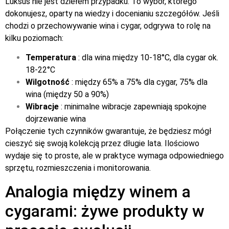
Luksus nie jest dziełem przypadku. To wybór, którego
dokonujesz, oparty na wiedzy i docenianiu szczegółów. Jeśli
chodzi o przechowywanie wina i cygar, odgrywa to rolę na
kilku poziomach:
Temperatura
: dla wina między 10-18°C, dla cygar ok.
18-22°C
Wilgotność
: między 65% a 75% dla cygar, 75% dla
wina (między 50 a 90%)
Wibracje
: minimalne wibracje zapewniają spokojne
dojrzewanie wina
Połączenie tych czynników gwarantuje, że będziesz mógł
cieszyć się swoją kolekcją przez długie lata. Ilościowo
wydaje się to proste, ale w praktyce wymaga odpowiedniego
sprzętu, rozmieszczenia i monitorowania.
Analogia między winem a
cygarami: żywe produkty w