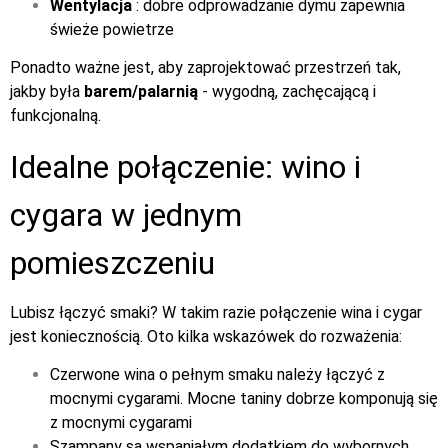
Wentylacja
: dobre odprowadzanie dymu zapewnia
świeże powietrze
Ponadto ważne jest, aby zaprojektować przestrzeń tak,
jakby była
barem/palarnią
- wygodną, zachęcającą i
funkcjonalną.
Idealne połączenie: wino i
cygara w jednym
pomieszczeniu
Lubisz łączyć smaki? W takim razie połączenie wina i cygar
jest koniecznością. Oto kilka wskazówek do rozważenia:
Czerwone wina o pełnym smaku należy łączyć z
mocnymi cygarami. Mocne taniny dobrze komponują się
z mocnymi cygarami
Szampany są wspaniałym dodatkiem do wybornych