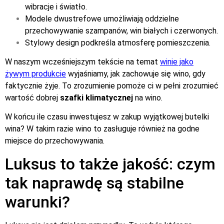
wibracje i światło.
Modele dwustrefowe umożliwiają oddzielne
przechowywanie szampanów, win białych i czerwonych.
Stylowy design podkreśla atmosferę pomieszczenia.
W naszym wcześniejszym tekście na temat
winie jako
żywym produkcie
wyjaśniamy, jak zachowuje się wino, gdy
faktycznie żyje. To zrozumienie pomoże ci w pełni zrozumieć
wartość dobrej
szafki klimatycznej
na wino.
W końcu ile czasu inwestujesz w zakup wyjątkowej butelki
wina? W takim razie wino to zasługuje również na godne
miejsce do przechowywania.
Luksus to także jakość: czym
tak naprawdę są stabilne
warunki?