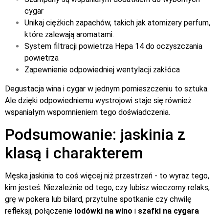
cygar
Unikaj ciężkich zapachów, takich jak atomizery perfum,
które zalewają aromatami.
System filtracji powietrza Hepa 14 do oczyszczania
powietrza
Zapewnienie odpowiedniej wentylacji zakłóca
Degustacja wina i cygar w jednym pomieszczeniu to sztuka.
Ale dzięki odpowiedniemu wystrojowi staje się również
wspaniałym wspomnieniem tego doświadczenia.
Podsumowanie: jaskinia z
klasą i charakterem
Męska jaskinia to coś więcej niż przestrzeń - to wyraz tego,
kim jesteś. Niezależnie od tego, czy lubisz wieczorny relaks,
grę w pokera lub bilard, przytulne spotkanie czy chwilę
refleksji, połączenie
lodówki na wino
i
szafki na cygara