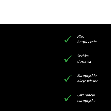
DODAJ DO KOSZYKA
Płać
bezpiecznie
Szybka
dostawa
Europejskie
akcje własne
Gwarancja
europejska