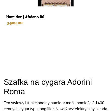
Cygara
Humidor | Afidano B6
3.500,00
DODAJ DO KOSZYKA
Szafka na cygara Adorini
Roma
Ten stylowy i funkcjonalny humidor może pomieścić 1400
cennych cygar typu longfiller. Nawilżacz elektryczny składa