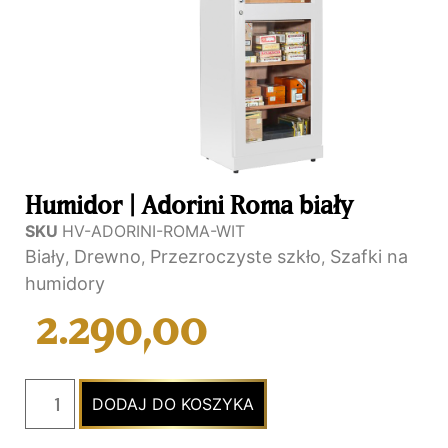
Humidor | Adorini Roma biały
SKU
HV-ADORINI-ROMA-WIT
Biały
Drewno
Przezroczyste szkło
Szafki na
,
,
,
humidory
2.290,00
DODAJ DO KOSZYKA