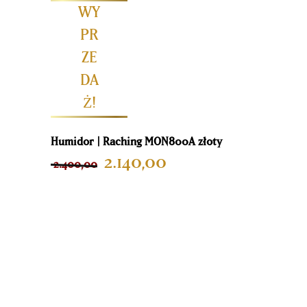
Humidor | Raching MON800A złoty
2.140,00
2.400,00
NU VOORUIT BESTELLEN