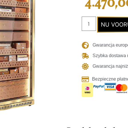
4.470,0
NU VOOR
Gwarancja europ
Szybka dostawa n
Gwarancja najniż
Bezpieczne płatn