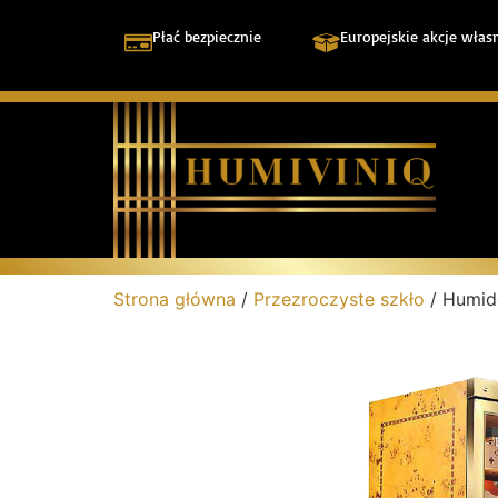
Płać bezpiecznie
Europejskie akcje włas
Strona główna
/
Przezroczyste szkło
/ Humid